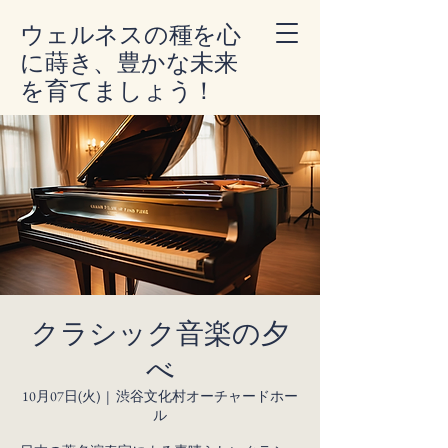
ウェルネスの種を心
に蒔き、豊かな未来
を育てましょう！
クラシック音楽の夕
べ
10月07日(火)
  |  
渋谷文化村オーチャードホー
ル