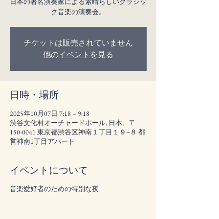
日本の著名演奏家による素晴らしいクラシッ
ク音楽の演奏会。
チケットは販売されていません
他のイベントを見る
日時・場所
2025年10月07日 7:18 – 9:18
渋谷文化村オーチャードホール, 日本、〒
150-0041 東京都渋谷区神南１丁目１９−８ 都
営神南1丁目アパート
イベントについて
音楽愛好者のための特別な夜